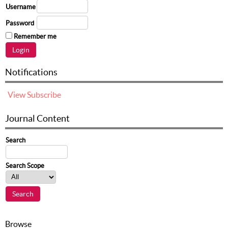
Username
Password
Remember me
Notifications
View
Subscribe
Journal Content
Search
Search Scope
Browse