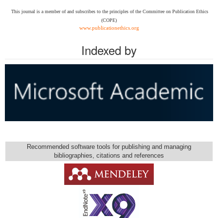
This journal is a member of and subscribes to the
principles of the Committee on Publication Ethics
(COPE)
www.publicationethics.org
Indexed by
Recommended software tools for publishing and managing
bibliographies, citations and references