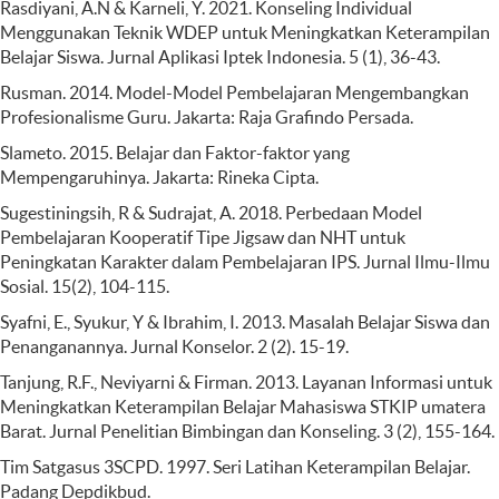
Rasdiyani, A.N & Karneli, Y. 2021. Konseling Individual
Menggunakan Teknik WDEP untuk Meningkatkan Keterampilan
Belajar Siswa. Jurnal Aplikasi Iptek Indonesia. 5 (1), 36-43.
Rusman. 2014. Model-Model Pembelajaran Mengembangkan
Profesionalisme Guru. Jakarta: Raja Grafindo Persada.
Slameto. 2015. Belajar dan Faktor-faktor yang
Mempengaruhinya. Jakarta: Rineka Cipta.
Sugestiningsih, R & Sudrajat, A. 2018. Perbedaan Model
Pembelajaran Kooperatif Tipe Jigsaw dan NHT untuk
Peningkatan Karakter dalam Pembelajaran IPS. Jurnal Ilmu-Ilmu
Sosial. 15(2), 104-115.
Syafni, E., Syukur, Y & Ibrahim, I. 2013. Masalah Belajar Siswa dan
Penanganannya. Jurnal Konselor. 2 (2). 15-19.
Tanjung, R.F., Neviyarni & Firman. 2013. Layanan Informasi untuk
Meningkatkan Keterampilan Belajar Mahasiswa STKIP umatera
Barat. Jurnal Penelitian Bimbingan dan Konseling. 3 (2), 155-164.
Tim Satgasus 3SCPD. 1997. Seri Latihan Keterampilan Belajar.
Padang Depdikbud.