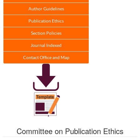
Author Guidelines
Publication Ethics
Section Policies
Journal Indexed
Contact Office and Map
Committee on Publication Ethics