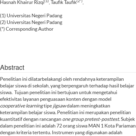
(1)
(2*)
Hasnah Khairur Rizqi
, Taufik Taufik
,
(1) Universitas Negeri Padang
(2) Universitas Negeri Padang
(*) Corresponding Author
Abstract
Penelitian ini dilatarbelakangi oleh rendahnya keterampilan
belajar siswa di sekolah, yang berpengaruh terhadap hasil belajar
siswa. Tujuan penelitian ini bertujuan untuk mengetahui
efektivitas layanan penguasaan konten dengan model
cooperative learning
tipe
jigsaw
dalam meningkatkan
keterampilan belajar siswa. Penelitian ini merupakan penelitian
kuantitatif dengan rancangan
one group pretest-posttest.
Subjek
dalam penelitian ini adalah 72 orang siswa MAN 1 Kota Pariaman
dengan kriteria tertentu. Instrumen yang digunakan adalah