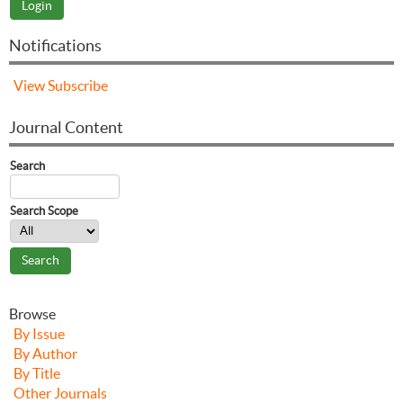
Notifications
View
Subscribe
Journal Content
Search
Search Scope
Browse
By Issue
By Author
By Title
Other Journals