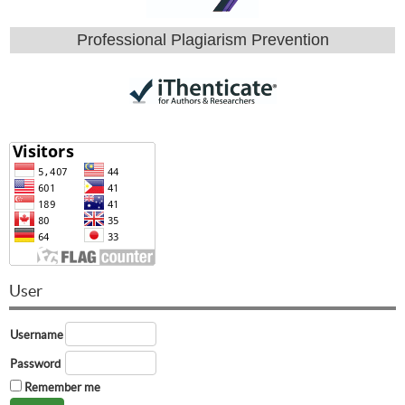
Professional Plagiarism Prevention
User
Username
Password
Remember me