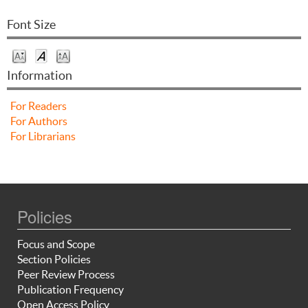
Font Size
Information
For Readers
For Authors
For Librarians
Policies
Focus and Scope
Section Policies
Peer Review Process
Publication Frequency
Open Access Policy