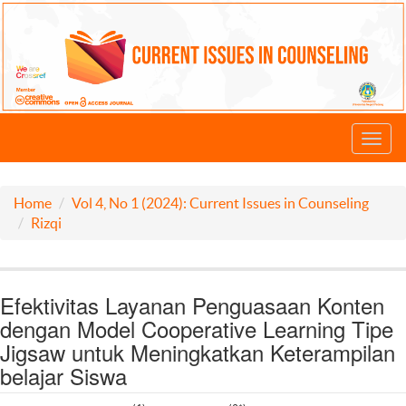
Toggl
navig
Home
Vol 4, No 1 (2024): Current Issues in Counseling
Rizqi
Efektivitas Layanan Penguasaan Konten
dengan Model Cooperative Learning Tipe
Jigsaw untuk Meningkatkan Keterampilan
belajar Siswa