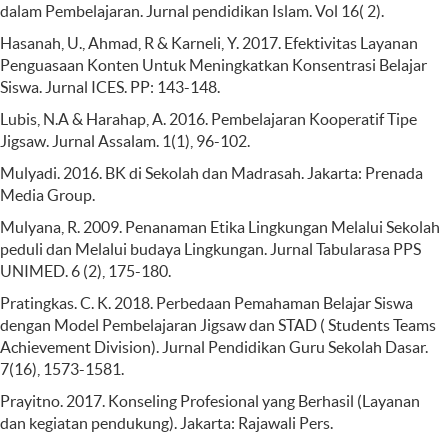
dalam Pembelajaran. Jurnal pendidikan Islam. Vol 16( 2).
Hasanah, U., Ahmad, R & Karneli, Y. 2017. Efektivitas Layanan
Penguasaan Konten Untuk Meningkatkan Konsentrasi Belajar
Siswa. Jurnal ICES. PP: 143-148.
Lubis, N.A & Harahap, A. 2016. Pembelajaran Kooperatif Tipe
Jigsaw. Jurnal Assalam. 1(1), 96-102.
Mulyadi. 2016. BK di Sekolah dan Madrasah. Jakarta: Prenada
Media Group.
Mulyana, R. 2009. Penanaman Etika Lingkungan Melalui Sekolah
peduli dan Melalui budaya Lingkungan. Jurnal Tabularasa PPS
UNIMED. 6 (2), 175-180.
Pratingkas. C. K. 2018. Perbedaan Pemahaman Belajar Siswa
dengan Model Pembelajaran Jigsaw dan STAD ( Students Teams
Achievement Division). Jurnal Pendidikan Guru Sekolah Dasar.
7(16), 1573-1581.
Prayitno. 2017. Konseling Profesional yang Berhasil (Layanan
dan kegiatan pendukung). Jakarta: Rajawali Pers.