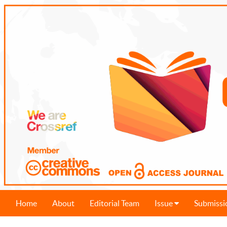
Home
About
Editorial Team
Issue
Submissi