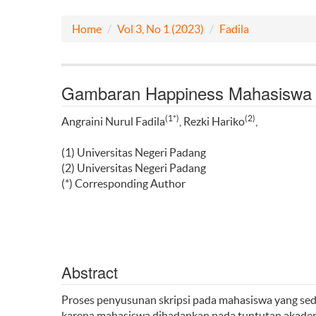
Home
Vol 3, No 1 (2023)
Fadila
Gambaran Happiness Mahasiswa 
(1*)
(2)
Angraini Nurul Fadila
, Rezki Hariko
,
(1) Universitas Negeri Padang
(2) Universitas Negeri Padang
(*) Corresponding Author
Abstract
Proses penyusunan skripsi pada mahasiswa yang sedang
karena mahasiswa dihadapkan pada tuntutan akademi