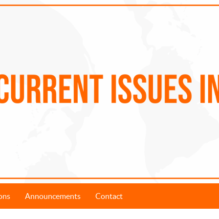
ons
Announcements
Contact