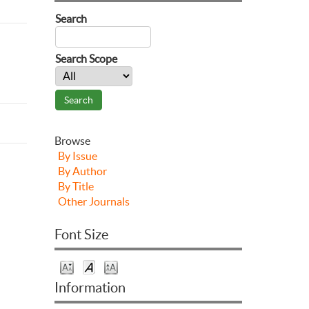
Search
Search Scope
Browse
By Issue
By Author
By Title
Other Journals
Font Size
Information