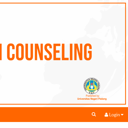
Login