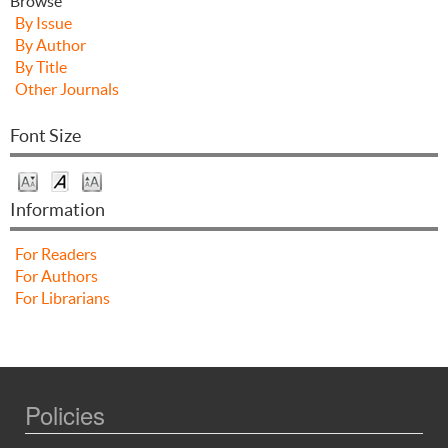
Browse
By Issue
By Author
By Title
Other Journals
Font Size
Information
For Readers
For Authors
For Librarians
Policies