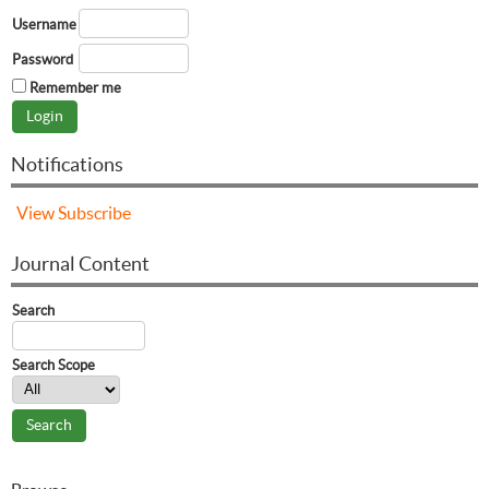
Username
Password
Remember me
Notifications
View
Subscribe
Journal Content
Search
Search Scope