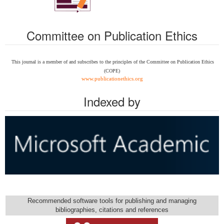
Committee on Publication Ethics
This journal is a member of and subscribes to the
principles of the Committee on Publication Ethics
(COPE)
www.publicationethics.org
Indexed by
Recommended software tools for publishing and managing
bibliographies, citations and references