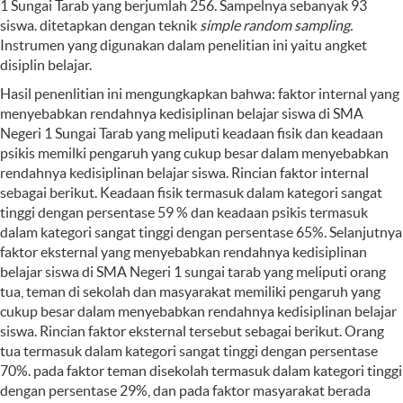
1 Sungai Tarab yang berjumlah 256. Sampelnya sebanyak 93
siswa. ditetapkan dengan teknik
simple random sampling.
Instrumen yang digunakan dalam penelitian ini yaitu angket
disiplin belajar.
Hasil penenlitian ini mengungkapkan bahwa: faktor internal yang
menyebabkan rendahnya kedisiplinan belajar siswa di SMA
Negeri 1 Sungai Tarab yang meliputi keadaan fisik dan keadaan
psikis memilki pengaruh yang cukup besar dalam menyebabkan
rendahnya kedisiplinan belajar siswa. Rincian faktor internal
sebagai berikut. Keadaan fisik termasuk dalam kategori sangat
tinggi dengan persentase 59 % dan keadaan psikis termasuk
dalam kategori sangat tinggi dengan persentase 65%. Selanjutnya
faktor eksternal yang menyebabkan rendahnya kedisiplinan
belajar siswa di SMA Negeri 1 sungai tarab yang meliputi orang
tua, teman di sekolah dan masyarakat memiliki pengaruh yang
cukup besar dalam menyebabkan rendahnya kedisiplinan belajar
siswa. Rincian faktor eksternal tersebut sebagai berikut. Orang
tua termasuk dalam kategori sangat tinggi dengan persentase
70%. pada faktor teman disekolah termasuk dalam kategori tinggi
dengan persentase 29%, dan pada faktor masyarakat berada