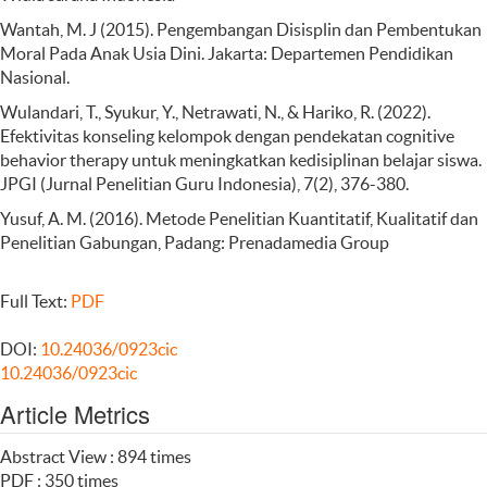
Wantah, M. J (2015). Pengembangan Disisplin dan Pembentukan
Moral Pada Anak Usia Dini. Jakarta: Departemen Pendidikan
Nasional.
Wulandari, T., Syukur, Y., Netrawati, N., & Hariko, R. (2022).
Efektivitas konseling kelompok dengan pendekatan cognitive
behavior therapy untuk meningkatkan kedisiplinan belajar siswa.
JPGI (Jurnal Penelitian Guru Indonesia), 7(2), 376-380.
Yusuf, A. M. (2016). Metode Penelitian Kuantitatif, Kualitatif dan
Penelitian Gabungan, Padang: Prenadamedia Group
Full Text:
PDF
DOI:
10.24036/0923cic
10.24036/0923cic
Article Metrics
Abstract View : 894 times
PDF : 350 times