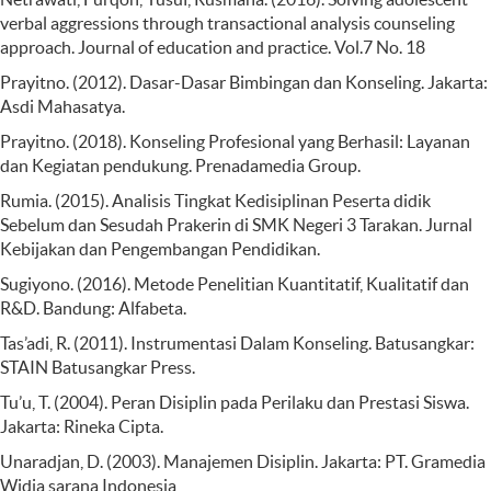
verbal aggressions through transactional analysis counseling
approach. Journal of education and practice. Vol.7 No. 18
Prayitno. (2012). Dasar-Dasar Bimbingan dan Konseling. Jakarta:
Asdi Mahasatya.
Prayitno. (2018). Konseling Profesional yang Berhasil: Layanan
dan Kegiatan pendukung. Prenadamedia Group.
Rumia. (2015). Analisis Tingkat Kedisiplinan Peserta didik
Sebelum dan Sesudah Prakerin di SMK Negeri 3 Tarakan. Jurnal
Kebijakan dan Pengembangan Pendidikan.
Sugiyono. (2016). Metode Penelitian Kuantitatif, Kualitatif dan
R&D. Bandung: Alfabeta.
Tas’adi, R. (2011). Instrumentasi Dalam Konseling. Batusangkar:
STAIN Batusangkar Press.
Tu’u, T. (2004). Peran Disiplin pada Perilaku dan Prestasi Siswa.
Jakarta: Rineka Cipta.
Unaradjan, D. (2003). Manajemen Disiplin. Jakarta: PT. Gramedia
Widia sarana Indonesia