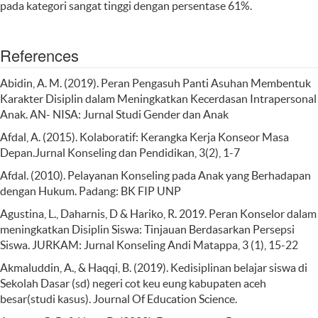
pada kategori sangat tinggi dengan persentase 61%.
References
Abidin, A. M. (2019). Peran Pengasuh Panti Asuhan Membentuk
Karakter Disiplin dalam Meningkatkan Kecerdasan Intrapersonal
Anak. AN- NISA: Jurnal Studi Gender dan Anak
Afdal, A. (2015). Kolaboratif: Kerangka Kerja Konseor Masa
Depan.Jurnal Konseling dan Pendidikan, 3(2), 1-7
Afdal. (2010). Pelayanan Konseling pada Anak yang Berhadapan
dengan Hukum. Padang: BK FIP UNP
Agustina, L., Daharnis, D & Hariko, R. 2019. Peran Konselor dalam
meningkatkan Disiplin Siswa: Tinjauan Berdasarkan Persepsi
Siswa. JURKAM: Jurnal Konseling Andi Matappa, 3 (1), 15-22
Akmaluddin, A., & Haqqi, B. (2019). Kedisiplinan belajar siswa di
Sekolah Dasar (sd) negeri cot keu eung kabupaten aceh
besar(studi kasus). Journal Of Education Science.