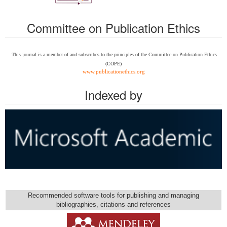
Committee on Publication Ethics
This journal is a member of and subscribes to the
principles of the Committee on Publication Ethics
(COPE)
www.publicationethics.org
Indexed by
Recommended software tools for publishing and managing
bibliographies, citations and references