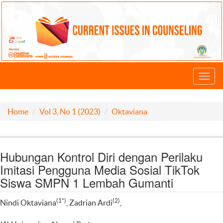
Toggl
navig
Home
Vol 3, No 1 (2023)
Oktaviana
Hubungan Kontrol Diri dengan Perilaku
Imitasi Pengguna Media Sosial TikTok
Siswa SMPN 1 Lembah Gumanti
(1*)
(2)
Nindi Oktaviana
, Zadrian Ardi
,