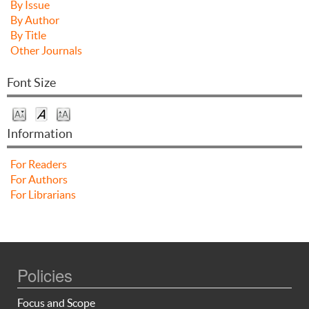
By Issue
By Author
By Title
Other Journals
Font Size
Information
For Readers
For Authors
For Librarians
Policies
Focus and Scope