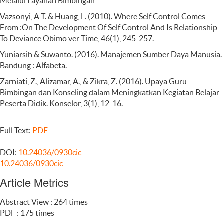
Melalui Layanan Bimbingan
Vazsonyi, A T. & Huang, L. (2010). Where Self Control Comes
From :On The Development Of Self Control And Is Relationship
To Deviance Obimo ver Time, 46(1), 245-257.
Yuniarsih & Suwanto. (2016). Manajemen Sumber Daya Manusia.
Bandung : Alfabeta.
Zarniati, Z., Alizamar, A., & Zikra, Z. (2016). Upaya Guru
Bimbingan dan Konseling dalam Meningkatkan Kegiatan Belajar
Peserta Didik. Konselor, 3(1), 12-16.
Full Text:
PDF
DOI:
10.24036/0930cic
10.24036/0930cic
Article Metrics
Abstract View : 264 times
PDF : 175 times