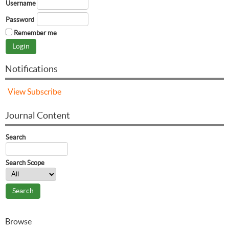
Username
Password
Remember me
Notifications
View
Subscribe
Journal Content
Search
Search Scope
Browse