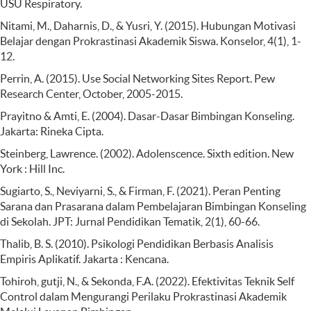
USU Respiratory.
Nitami, M., Daharnis, D., & Yusri, Y. (2015). Hubungan Motivasi
Belajar dengan Prokrastinasi Akademik Siswa. Konselor, 4(1), 1-
12.
Perrin, A. (2015). Use Social Networking Sites Report. Pew
Research Center, October, 2005-2015.
Prayitno & Amti, E. (2004). Dasar-Dasar Bimbingan Konseling.
Jakarta: Rineka Cipta.
Steinberg, Lawrence. (2002). Adolenscence. Sixth edition. New
York : Hill Inc.
Sugiarto, S., Neviyarni, S., & Firman, F. (2021). Peran Penting
Sarana dan Prasarana dalam Pembelajaran Bimbingan Konseling
di Sekolah. JPT: Jurnal Pendidikan Tematik, 2(1), 60-66.
Thalib, B. S. (2010). Psikologi Pendidikan Berbasis Analisis
Empiris Aplikatif. Jakarta : Kencana.
Tohiroh, gutji, N., & Sekonda, F.A. (2022). Efektivitas Teknik Self
Control dalam Mengurangi Perilaku Prokrastinasi Akademik