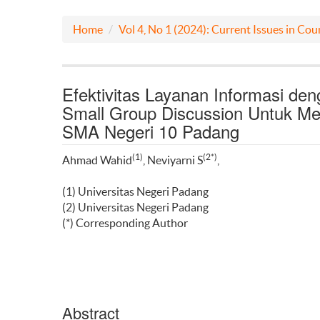
Home
Vol 4, No 1 (2024): Current Issues in Cou
Efektivitas Layanan Informasi d
Small Group Discussion Untuk Me
SMA Negeri 10 Padang
(1)
(2*)
Ahmad Wahid
, Neviyarni S
,
(1) Universitas Negeri Padang
(2) Universitas Negeri Padang
(*) Corresponding Author
Abstract