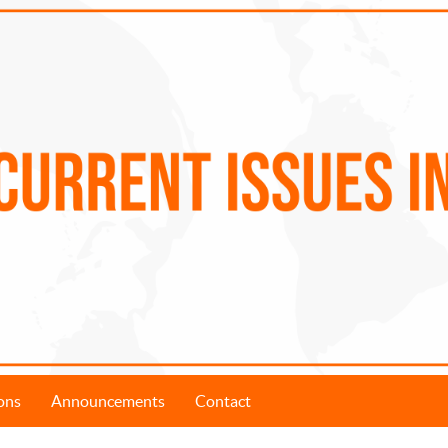
ons
Announcements
Contact