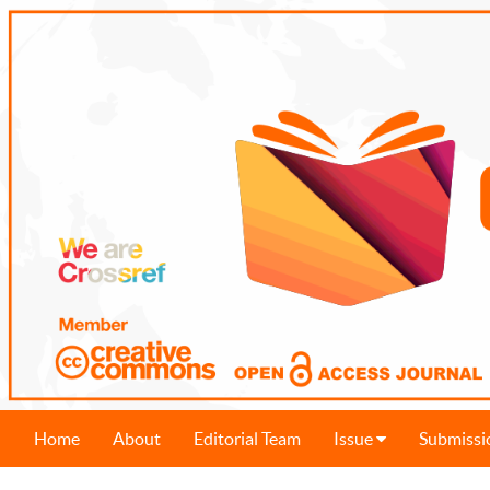
Home
About
Editorial Team
Issue
Submissi