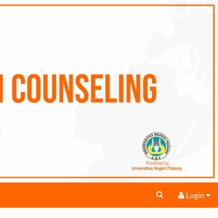
Login