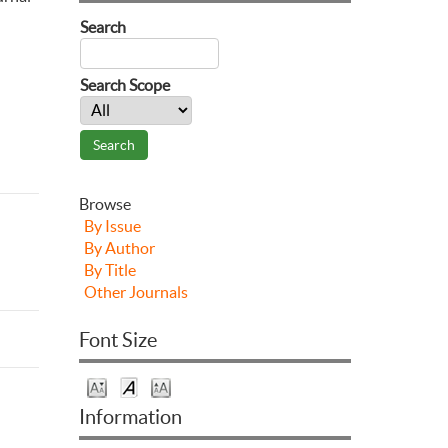
Search
Search Scope
Browse
By Issue
By Author
By Title
Other Journals
Font Size
Information