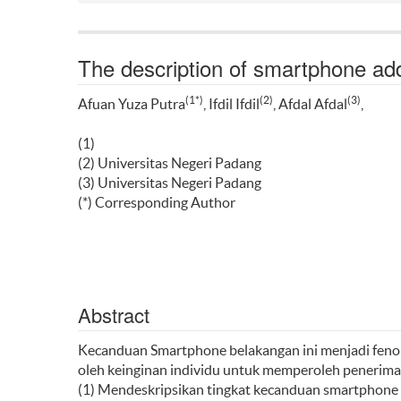
The description of smartphone add
(1*)
(2)
(3)
Afuan Yuza Putra
, Ifdil Ifdil
, Afdal Afdal
,
(1)
(2) Universitas Negeri Padang
(3) Universitas Negeri Padang
(*) Corresponding Author
Abstract
Kecanduan Smartphone belakangan ini menjadi feno
oleh keinginan individu untuk memperoleh penerimaan
(1) Mendeskripsikan tingkat kecanduan smartphone