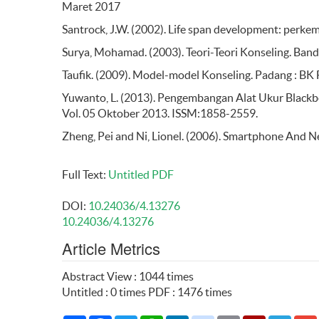
Maret 2017
Santrock, J.W. (2002). Life span development: perkem
Surya, Mohamad. (2003). Teori-Teori Konseling. Band
Taufik. (2009). Model-model Konseling. Padang : BK
Yuwanto, L. (2013). Pengembangan Alat Ukur Blackb
Vol. 05 Oktober 2013. ISSM:1858-2559.
Zheng, Pei and Ni, Lionel. (2006). Smartphone And N
Full Text:
Untitled
PDF
DOI:
10.24036/4.13276
10.24036/4.13276
Article Metrics
Abstract View : 1044 times
Untitled : 0 times PDF : 1476 times