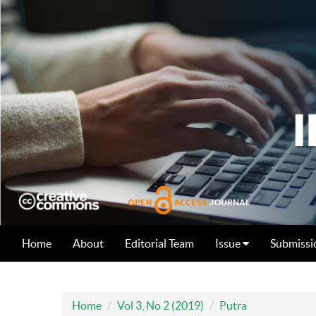
Home
About
Editorial Team
Issue
Submissi
Home
Vol 3, No 2 (2019)
Putra