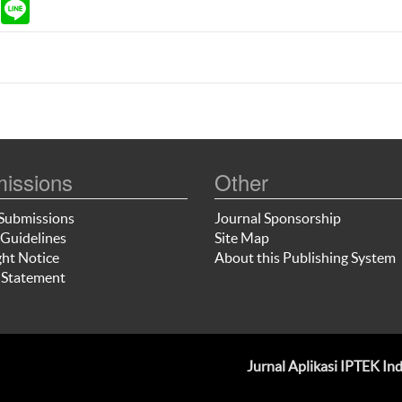
ram
Gmail
Line
issions
Other
Submissions
Journal Sponsorship
Guidelines
Site Map
ht Notice
About this Publishing System
 Statement
Jurnal Aplikasi IPTEK I