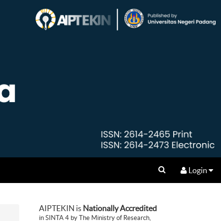
Login
AIPTEKIN is
Nationally Accredited
in SINTA 4 by The Ministry of Research,