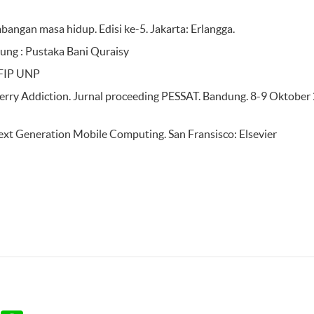
bangan masa hidup. Edisi ke-5. Jakarta: Erlangga.
ung : Pustaka Bani Quraisy
 FIP UNP
erry Addiction. Jurnal proceeding PESSAT. Bandung. 8-9 Oktober
ext Generation Mobile Computing. San Fransisco: Elsevier