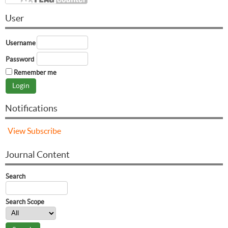
User
Username
Password
Remember me
Notifications
View
Subscribe
Journal Content
Search
Search Scope