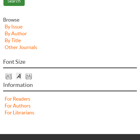
Browse
By Issue
By Author
By Title
Other Journals
Font Size
Information
For Readers
For Authors
For Librarians