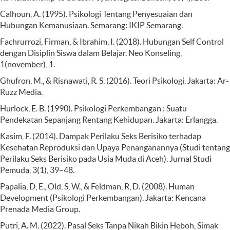
Calhoun, A. (1995). Psikologi Tentang Penyesuaian dan
Hubungan Kemanusiaan. Semarang: IKIP Semarang.
Fachrurrozi, Firman, & Ibrahim, I. (2018). Hubungan Self Control
dengan Disiplin Siswa dalam Belajar. Neo Konseling,
1(november), 1.
Ghufron, M., & Risnawati, R. S. (2016). Teori Psikologi. Jakarta: Ar-
Ruzz Media.
Hurlock, E. B. (1990). Psikologi Perkembangan : Suatu
Pendekatan Sepanjang Rentang Kehidupan. Jakarta: Erlangga.
Kasim, F. (2014). Dampak Perilaku Seks Berisiko terhadap
Kesehatan Reproduksi dan Upaya Penanganannya (Studi tentang
Perilaku Seks Berisiko pada Usia Muda di Aceh). Jurnal Studi
Pemuda, 3(1), 39–48.
Papalia, D, E., Old, S, W., & Feldman, R, D. (2008). Human
Development (Psikologi Perkembangan). Jakarta: Kencana
Prenada Media Group.
Putri, A. M. (2022). Pasal Seks Tanpa Nikah Bikin Heboh, Simak