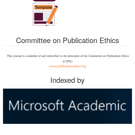
Committee on Publication Ethics
This journal is a member of and subscribes to the
principles of the Committee on Publication Ethics
(COPE)
www.publicationethics.org
Indexed by