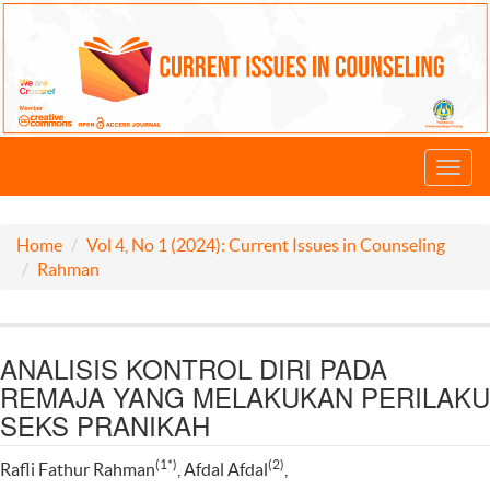
Toggl
navig
Home
Vol 4, No 1 (2024): Current Issues in Counseling
Rahman
ANALISIS KONTROL DIRI PADA
REMAJA YANG MELAKUKAN PERILAKU
SEKS PRANIKAH
(1*)
(2)
Rafli Fathur Rahman
, Afdal Afdal
,