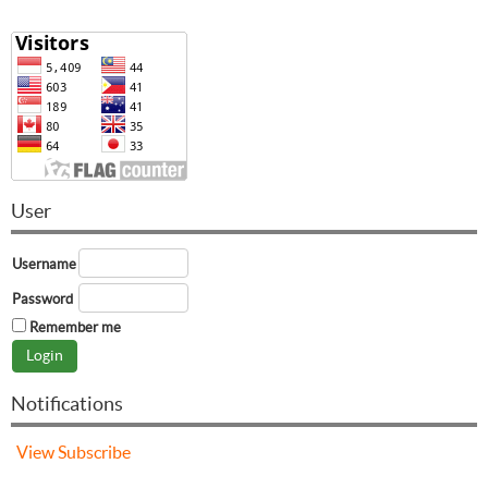
User
Username
Password
Remember me
Notifications
View
Subscribe