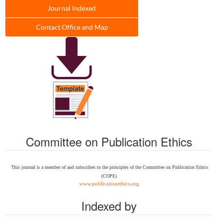
Journal Indexed
Contact Office and Map
Committee on Publication Ethics
This journal is a member of and subscribes to the
principles of the Committee on Publication Ethics
(COPE)
www.publicationethics.org
Indexed by