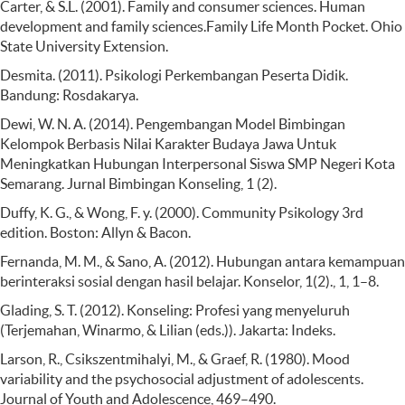
Carter, & S.L. (2001). Family and consumer sciences. Human
development and family sciences.Family Life Month Pocket. Ohio
State University Extension.
Desmita. (2011). Psikologi Perkembangan Peserta Didik.
Bandung: Rosdakarya.
Dewi, W. N. A. (2014). Pengembangan Model Bimbingan
Kelompok Berbasis Nilai Karakter Budaya Jawa Untuk
Meningkatkan Hubungan Interpersonal Siswa SMP Negeri Kota
Semarang. Jurnal Bimbingan Konseling, 1 (2).
Duffy, K. G., & Wong, F. y. (2000). Community Psikology 3rd
edition. Boston: Allyn & Bacon.
Fernanda, M. M., & Sano, A. (2012). Hubungan antara kemampuan
berinteraksi sosial dengan hasil belajar. Konselor, 1(2)., 1, 1–8.
Glading, S. T. (2012). Konseling: Profesi yang menyeluruh
(Terjemahan, Winarmo, & Lilian (eds.)). Jakarta: Indeks.
Larson, R., Csikszentmihalyi, M., & Graef, R. (1980). Mood
variability and the psychosocial adjustment of adolescents.
Journal of Youth and Adolescence, 469–490.