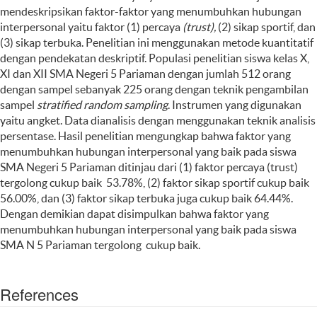
mendeskripsikan faktor-faktor yang menumbuhkan hubungan
interpersonal yaitu faktor (1) percaya
(trust),
(2) sikap sportif, dan
(3) sikap terbuka. Penelitian ini menggunakan metode kuantitatif
dengan pendekatan deskriptif. Populasi penelitian siswa kelas X,
XI dan XII SMA Negeri 5 Pariaman dengan jumlah 512 orang
dengan sampel sebanyak 225 orang dengan teknik pengambilan
sampel
stratified random sampling
. Instrumen yang digunakan
yaitu angket. Data dianalisis dengan menggunakan teknik analisis
persentase. Hasil penelitian mengungkap bahwa faktor yang
menumbuhkan hubungan interpersonal yang baik pada siswa
SMA Negeri 5 Pariaman ditinjau dari (1) faktor percaya (trust)
tergolong cukup baik 53.78%, (2) faktor sikap sportif cukup baik
56.00%, dan (3) faktor sikap terbuka juga cukup baik 64.44%.
Dengan demikian dapat disimpulkan bahwa faktor yang
menumbuhkan hubungan interpersonal yang baik pada siswa
SMA N 5 Pariaman tergolong cukup baik.
References