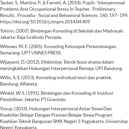
Tauber, S., Martina, P., & Farneti, A. (2014). Pupils ’ Interpersonal
Problems And Occupational Stress In Teacher . Preliminary
Results . Procedia - Social and Behavioral Sciences, 140, 197–199.
https://doi.org/10.1016/j.sbspro.2014.04.409
Tohirin. (2007). Bimbingan Konseling di Sekolah dan Madrasah.
Jakarta: Raja Grafindo Persada.
Wibowo, M. E. (2005). Konseling Kelompok Perkembangan.
Semarang: UPT UNNES PRESS.
Wijayanti, D. (2012). Efektivitas Teknik Sosio drama dalam
meningkatkan Hubungan Interpersonal Remaja. UPI Bandung.
Willis, S. S. (2013). Konseling individual teori dan praktek.
Bandung: Alfabeta.
Winkel, W. S. (1991). Bimbingan dan Konseling di Institusi
Pendidikan. Jakarta: PT.Grasindo.
Yusup. (2014). Hubungan Interpersonal Antar Siswa Dan
Keaktifan Belajar Dengan Prestasi Belajar Siswa Program
Keahlian Teknik Bangunan SMK Negeri 3 Yogyakarta. Universitas
Negeri Yogyakarta