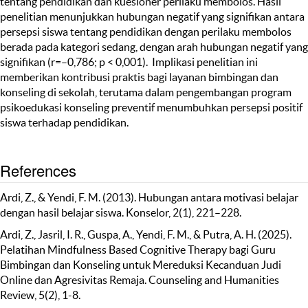
tentang pendidikan dan kuesioner perilaku membolos. Hasil
penelitian menunjukkan hubungan negatif yang signifikan antara
persepsi siswa tentang pendidikan dengan perilaku membolos
berada pada kategori sedang, dengan arah hubungan negatif yang
signifikan (r=–0,786; p < 0,001). Implikasi penelitian ini
memberikan kontribusi praktis bagi layanan bimbingan dan
konseling di sekolah, terutama dalam pengembangan program
psikoedukasi konseling preventif menumbuhkan persepsi positif
siswa terhadap pendidikan.
References
Ardi, Z., & Yendi, F. M. (2013). Hubungan antara motivasi belajar
dengan hasil belajar siswa. Konselor, 2(1), 221–228.
Ardi, Z., Jasril, I. R., Guspa, A., Yendi, F. M., & Putra, A. H. (2025).
Pelatihan Mindfulness Based Cognitive Therapy bagi Guru
Bimbingan dan Konseling untuk Mereduksi Kecanduan Judi
Online dan Agresivitas Remaja. Counseling and Humanities
Review, 5(2), 1-8.