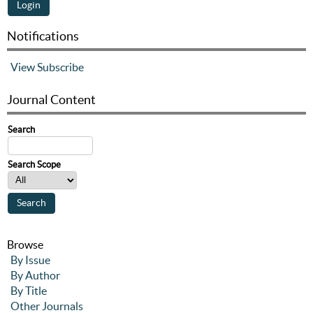
Notifications
View
Subscribe
Journal Content
Search
Search Scope
Browse
By Issue
By Author
By Title
Other Journals