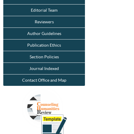
Editorial Team
Reviewers
Author Guidelines
Publication Ethics
Section Policies
Journal Indexed
Contact Office and Map