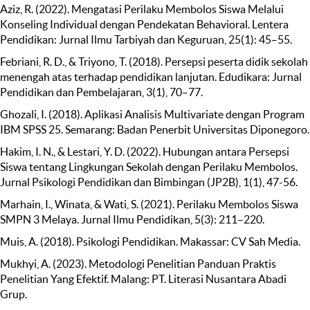
Aziz, R. (2022). Mengatasi Perilaku Membolos Siswa Melalui
Konseling Individual dengan Pendekatan Behavioral. Lentera
Pendidikan: Jurnal Ilmu Tarbiyah dan Keguruan, 25(1): 45–55.
Febriani, R. D., & Triyono, T. (2018). Persepsi peserta didik sekolah
menengah atas terhadap pendidikan lanjutan. Edudikara: Jurnal
Pendidikan dan Pembelajaran, 3(1), 70–77.
Ghozali, I. (2018). Aplikasi Analisis Multivariate dengan Program
IBM SPSS 25. Semarang: Badan Penerbit Universitas Diponegoro.
Hakim, I. N., & Lestari, Y. D. (2022). Hubungan antara Persepsi
Siswa tentang Lingkungan Sekolah dengan Perilaku Membolos.
Jurnal Psikologi Pendidikan dan Bimbingan (JP2B), 1(1), 47-56.
Marhain, I., Winata, & Wati, S. (2021). Perilaku Membolos Siswa
SMPN 3 Melaya. Jurnal Ilmu Pendidikan, 5(3): 211–220.
Muis, A. (2018). Psikologi Pendidikan. Makassar: CV Sah Media.
Mukhyi, A. (2023). Metodologi Penelitian Panduan Praktis
Penelitian Yang Efektif. Malang: PT. Literasi Nusantara Abadi
Grup.