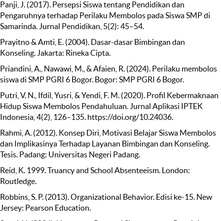
Panji, J. (2017). Persepsi Siswa tentang Pendidikan dan
Pengaruhnya terhadap Perilaku Membolos pada Siswa SMP di
Samarinda. Jurnal Pendidikan, 5(2): 45–54.
Prayitno & Amti, E. (2004). Dasar-dasar Bimbingan dan
Konseling. Jakarta: Rineka Cipta.
Priandini, A., Nawawi, M., & Afaien, R. (2024). Perilaku membolos
siswa di SMP PGRI 6 Bogor. Bogor: SMP PGRI 6 Bogor.
Putri, V. N., Ifdil, Yusri, & Yendi, F. M. (2020). Profil Kebermaknaan
Hidup Siswa Membolos Pendahuluan. Jurnal Aplikasi IPTEK
Indonesia, 4(2), 126–135. https://doi.org/10.24036.
Rahmi, A. (2012). Konsep Diri, Motivasi Belajar Siswa Membolos
dan Implikasinya Terhadap Layanan Bimbingan dan Konseling.
Tesis. Padang: Universitas Negeri Padang.
Reid, K. 1999. Truancy and School Absenteeism. London:
Routledge.
Robbins, S. P. (2013). Organizational Behavior. Edisi ke-15. New
Jersey: Pearson Education.