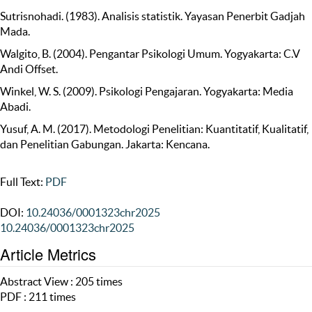
Sutrisnohadi. (1983). Analisis statistik. Yayasan Penerbit Gadjah
Mada.
Walgito, B. (2004). Pengantar Psikologi Umum. Yogyakarta: C.V
Andi Offset.
Winkel, W. S. (2009). Psikologi Pengajaran. Yogyakarta: Media
Abadi.
Yusuf, A. M. (2017). Metodologi Penelitian: Kuantitatif, Kualitatif,
dan Penelitian Gabungan. Jakarta: Kencana.
Full Text:
PDF
DOI:
10.24036/0001323chr2025
10.24036/0001323chr2025
Article Metrics
Abstract View : 205 times
PDF : 211 times