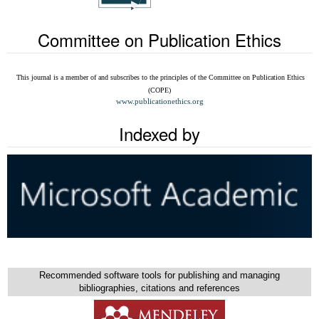
Committee on Publication Ethics
This journal is a member of and subscribes to the
principles of the Committee on Publication Ethics
(COPE)
www.publicationethics.org
Indexed by
Recommended software tools for publishing and managing
bibliographies, citations and references