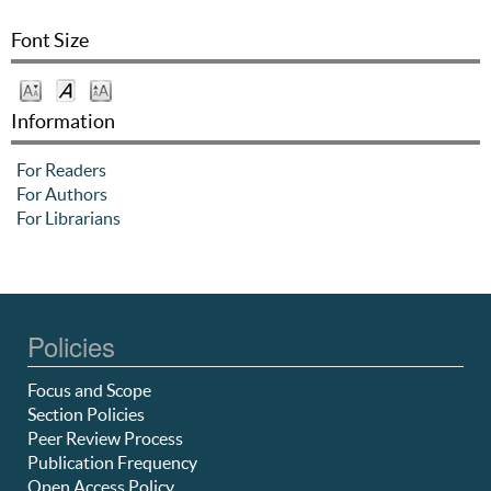
Font Size
Information
For Readers
For Authors
For Librarians
Policies
Focus and Scope
Section Policies
Peer Review Process
Publication Frequency
Open Access Policy