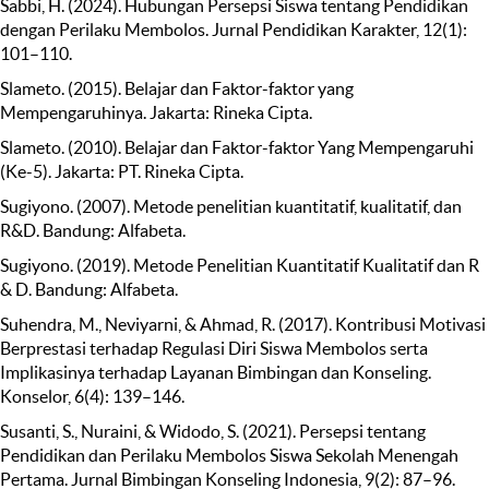
Sabbi, H. (2024). Hubungan Persepsi Siswa tentang Pendidikan
dengan Perilaku Membolos. Jurnal Pendidikan Karakter, 12(1):
101–110.
Slameto. (2015). Belajar dan Faktor-faktor yang
Mempengaruhinya. Jakarta: Rineka Cipta.
Slameto. (2010). Belajar dan Faktor-faktor Yang Mempengaruhi
(Ke-5). Jakarta: PT. Rineka Cipta.
Sugiyono. (2007). Metode penelitian kuantitatif, kualitatif, dan
R&D. Bandung: Alfabeta.
Sugiyono. (2019). Metode Penelitian Kuantitatif Kualitatif dan R
& D. Bandung: Alfabeta.
Suhendra, M., Neviyarni, & Ahmad, R. (2017). Kontribusi Motivasi
Berprestasi terhadap Regulasi Diri Siswa Membolos serta
Implikasinya terhadap Layanan Bimbingan dan Konseling.
Konselor, 6(4): 139–146.
Susanti, S., Nuraini, & Widodo, S. (2021). Persepsi tentang
Pendidikan dan Perilaku Membolos Siswa Sekolah Menengah
Pertama. Jurnal Bimbingan Konseling Indonesia, 9(2): 87–96.